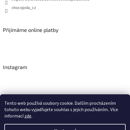
chocopola_cz
Přijímáme online platby
Instagram
Tento web používá soubory cookie. Dalším procházením
tohoto webu vyjadřujete souhlas s jejich používáním.. Více
Sledovat na Instagramu
informací
zde
.