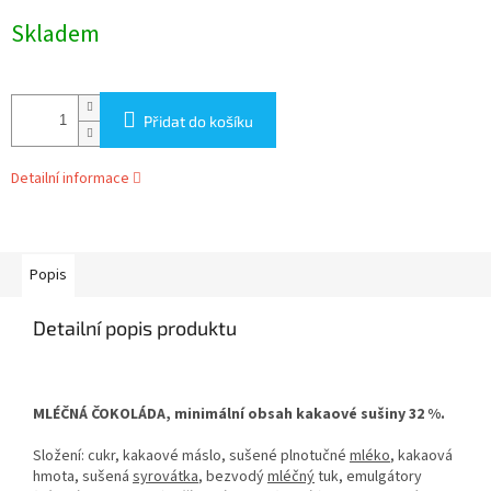
Měrná
Skladem
cena:
Přidat do košíku
Detailní informace
Popis
Detailní popis produktu
MLÉČNÁ ČOKOLÁDA, minimální obsah kakaové sušiny 32 %.
Složení: cukr, kakaové máslo, sušené plnotučné
mléko
, kakaová
hmota, sušená
syrovátka
, bezvodý
mléčný
tuk, emulgátory