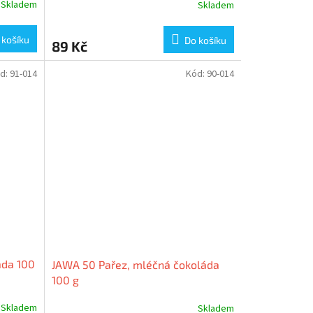
Skladem
Skladem
 košíku
Do košíku
89 Kč
d:
91-014
Kód:
90-014
áda 100
JAWA 50 Pařez, mléčná čokoláda
100 g
Skladem
Skladem