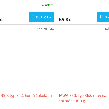
Skladem
Do košíku
Do
Kč
89 Kč
Kód:
91-044
Kó
350, typ 362, hořká čokoláda
JAWA 350, typ 362, mléčná
čokoláda 100 g