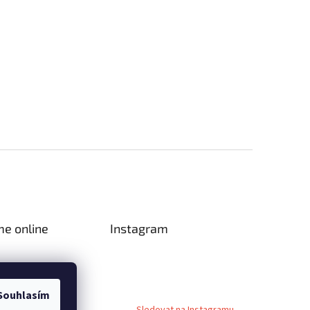
me online
Instagram
Souhlasím
Sledovat na Instagramu