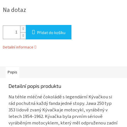
cena:
Na dotaz
Přidat do košíku
Detailní informace
Popis
Detailní popis produktu
Na téhle mléčné čokoládě s legendární Kývačkou si
rád pochutná každý fanda jedné stopy. Jawa 250 typ
353 lidově zvaný Kývačka je motocykl, vyráběný v
letech 1954–1962. Kývačka byla prvním sériově
vyráběným motocyklem, který měl odpruženou zadní