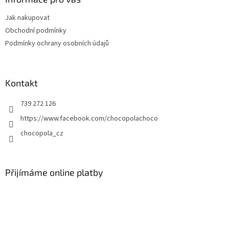
t
Jak nakupovat
í
Obchodní podmínky
Podmínky ochrany osobních údajů
Kontakt
739 272 126
https://www.facebook.com/chocopolachoco
chocopola_cz
Přijímáme online platby