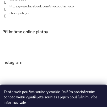
https://www.facebook.com/chocopolachoco
chocopola_cz
Přijímáme online platby
Instagram
Tento web používá soubory cookie. Dalším procházením
tohoto webu vyjadřujete souhlas s jejich používáním.. Více
Sledovat na Instagramu
informací
zde
.