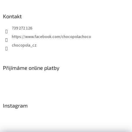
Kontakt
739 272 126
https://www.facebook.com/chocopolachoco
chocopola_cz
Přijímáme online platby
Instagram