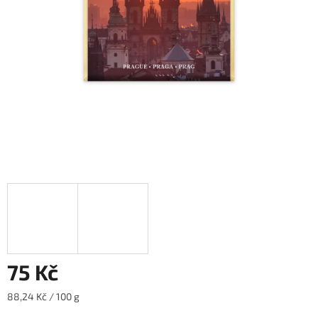
75 Kč
Měrná
88,24 Kč / 100 g
cena: